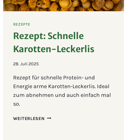
REZEPTE
Rezept: Schnelle
Karotten-Leckerlis
28. Juli 2025
Rezept für schnelle Protein- und
Energie arme Karotten-Leckerlis. Ideal
zum abnehmen und auch einfach mal
so.
REZEPT:
WEITERLESEN
SCHNELLE
KAROTTEN-
LECKERLIS