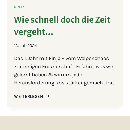
FINJA
Wie schnell doch die Zeit
vergeht…
13. Juli 2024
Das 1. Jahr mit Finja – vom Welpenchaos
zur innigen Freundschaft. Erfahre, was wir
gelernt haben & warum jede
Herausforderung uns stärker gemacht hat
WIE
WEITERLESEN
SCHNELL
DOCH
DIE
ZEIT
VERGEHT…