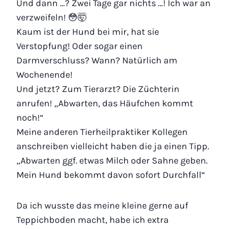
Und dann …? Zwei Tage gar nichts …! Ich war an
verzweifeln! 😳🤯
Kaum ist der Hund bei mir, hat sie
Verstopfung! Oder sogar einen
Darmverschluss? Wann? Natürlich am
Wochenende!
Und jetzt? Zum Tierarzt? Die Züchterin
anrufen! „Abwarten, das Häufchen kommt
noch!“
Meine anderen Tierheilpraktiker Kollegen
anschreiben vielleicht haben die ja einen Tipp.
„Abwarten ggf. etwas Milch oder Sahne geben.
Mein Hund bekommt davon sofort Durchfall“
Da ich wusste das meine kleine gerne auf
Teppichboden macht, habe ich extra